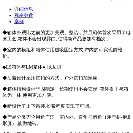
详细信息
规格参数
案例
◆箱体外观比之前的更加美观、整洁，并且箱体首次采用了电
泳工艺,箱体不会出现露白, 使得新产品更加有档次 。
◆室内的模组和箱体使用磁吸固定方式,户内的可实现前维
护。
◆LS箱体与LM箱体可以互拼。
◆后盖设计采用搭扣的方式，户外搭扣加螺丝。
◆箱体结构设计坚固稳定，长期使用不会变形, 箱体提手与箱
体为一体,使用更加方便。
◆新设计了上下吊装,松紧程度实现了可调。
◆产品分类齐全用途广泛：室内外、直角与斜角（用于拼接弧
形屏）,能做地砖。