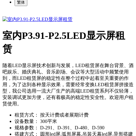
繁体
室内P3.91-P2.5LED显示屏租
赁
随着LED显示屏技术创新与发展，LED租赁屏在舞台背景、酒
吧娱乐、婚庆典礼、音乐剧场、会议等大型活动中频繁使用
到，而LED租赁屏的稳定性在整个过程中起着至关重要的作
用，为了达到各种显示效果，需要经常变换LED租赁屏拼接造
型，我公司选用一流大厂生产的高端LED租赁系列不仅轻薄，
安装调试更加方便，还有着极高的稳定性安全性。欢迎用户租
赁使用。
租赁方式：
按天计费或者展期计费
设备数量：
300平米
规格参数：
D-291、D-391、D-480、D-590
搭建方式：
圆形led屏,弧形屏幕,吊装天幕led屏.异形搭建