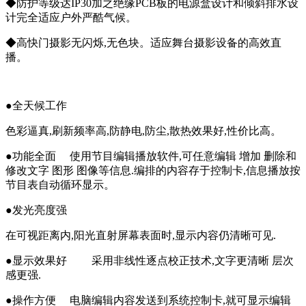
◆防护等级达IP30加之绝缘PCB板的电源盒设计和倾斜排水设
计完全适应户外严酷气候。
◆高快门摄影无闪烁,无色块。适应舞台摄影设备的高效直
播。
●全天候工作
色彩逼真,刷新频率高,防静电,防尘,散热效果好,性价比高。
●功能全面 使用节目编辑播放软件,可任意编辑 增加 删除和
修改文字 图形 图像等信息.编排的内容存于控制卡,信息播放按
节目表自动循环显示。
●发光亮度强
在可视距离内,阳光直射屏幕表面时,显示内容仍清晰可见.
●显示效果好 采用非线性逐点校正技术,文字更清晰 层次
感更强.
●操作方便 电脑编辑内容发送到系统控制卡,就可显示编辑