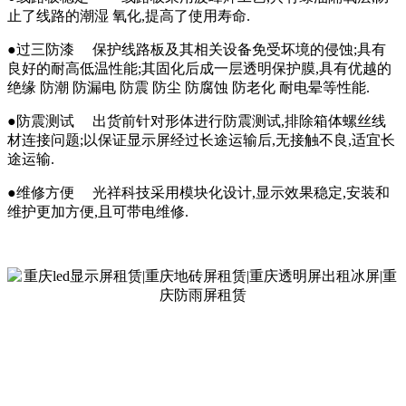
止了线路的潮湿 氧化,提高了使用寿命.
●过三防漆 保护线路板及其相关设备免受坏境的侵蚀;具有
良好的耐高低温性能;其固化后成一层透明保护膜,具有优越的
绝缘 防潮 防漏电 防震 防尘 防腐蚀 防老化 耐电晕等性能.
●防震测试 出货前针对形体进行防震测试,排除箱体螺丝线
材连接问题;以保证显示屏经过长途运输后,无接触不良,适宜长
途运输.
●维修方便 光祥科技采用模块化设计,显示效果稳定,安装和
维护更加方便,且可带电维修.